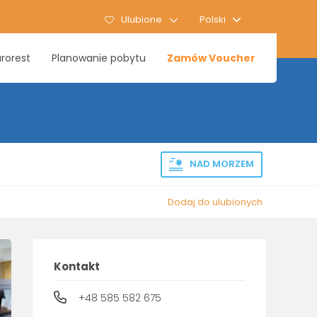
Ulubione
Polski
rorest
Planowanie pobytu
Zamów Voucher
NAD MORZEM
Dodaj do ulubionych
Kontakt
+48 585 582 675