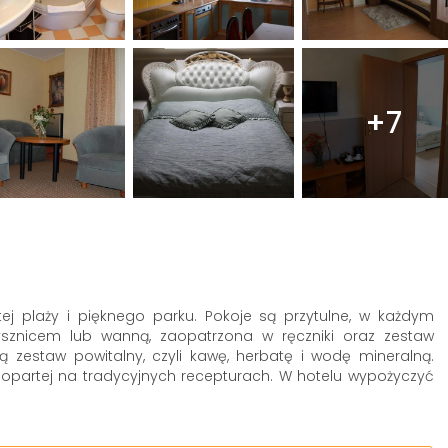
+7
stej plaży i pięknego parku. Pokoje są przytulne, w każdym
 prysznicem lub wanną, zaopatrzona w ręczniki oraz zestaw
 zestaw powitalny, czyli kawę, herbatę i wodę mineralną.
j opartej na tradycyjnych recepturach. W hotelu wypożyczyć