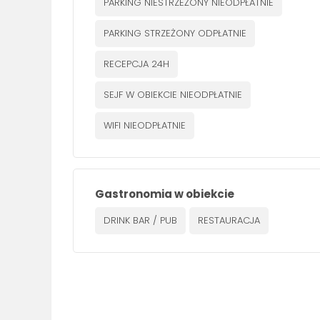
PARKING NIESTRZEŻONY NIEODPŁATNIE
PARKING STRZEŻONY ODPŁATNIE
RECEPCJA 24H
SEJF W OBIEKCIE NIEODPŁATNIE
WIFI NIEODPŁATNIE
Gastronomia w obiekcie
DRINK BAR / PUB
RESTAURACJA