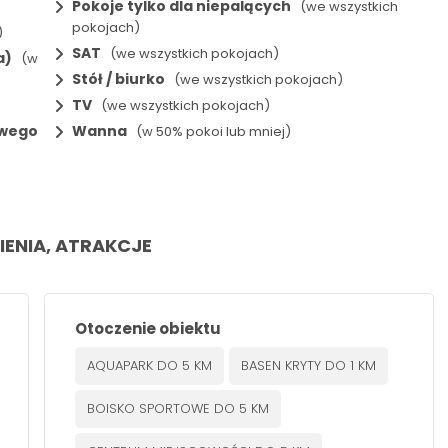
Pokoje tylko dla niepalących
(we wszystkich
pokojach)
)
SAT
(we wszystkich pokojach)
a)
(w
Stół / biurko
(we wszystkich pokojach)
TV
(we wszystkich pokojach)
owego
Wanna
(w 50% pokoi lub mniej)
IENIA, ATRAKCJE
Otoczenie obiektu
AQUAPARK DO 5 KM
BASEN KRYTY DO 1 KM
BOISKO SPORTOWE DO 5 KM