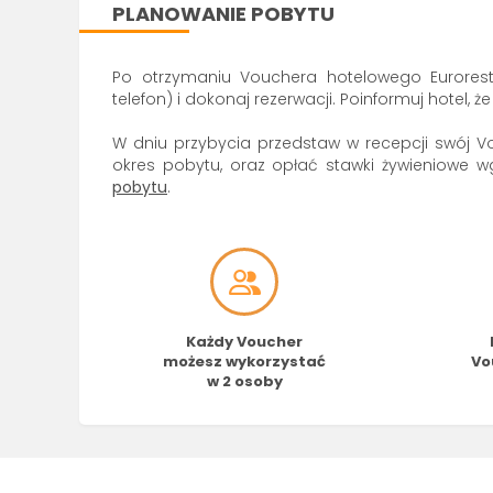
PLANOWANIE POBYTU
Po otrzymaniu Vouchera hotelowego Eurorest 
telefon) i dokonaj rezerwacji. Poinformuj hotel,
W dniu przybycia przedstaw w recepcji swój V
okres pobytu, oraz opłać stawki żywieniowe wg
pobytu
.
Każdy Voucher
możesz wykorzystać
Vo
w 2 osoby