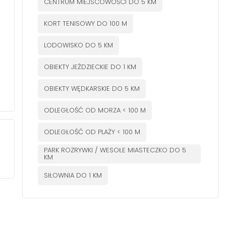
CENTRUM MIEJSCOWOŚCI DO 5 KM
KORT TENISOWY DO 100 M
LODOWISKO DO 5 KM
OBIEKTY JEŹDZIECKIE DO 1 KM
OBIEKTY WĘDKARSKIE DO 5 KM
ODLEGŁOŚĆ OD MORZA < 100 M
ODLEGŁOŚĆ OD PLAŻY < 100 M
PARK ROZRYWKI / WESOŁE MIASTECZKO DO 5
KM
SIŁOWNIA DO 1 KM