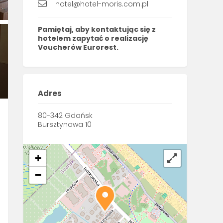
hotel@hotel-moris.com.pl
Pamiętaj
, aby kontaktując się z
hotelem zapytać o realizację
Voucherów Eurorest
.
Adres
80-342 Gdańsk
Bursztynowa 10
+
−