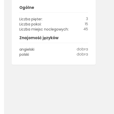
Ogólne
3
Liczba pięter:
15
Liczba pokoi:
45
Liczba miejsc noclegowych:
Znajomość języków
dobra
angielski
dobra
polski