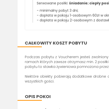
Serwowane posiłki:
śniadanie; ciepły pos
- minimalny pobyt 3 dni;
- dopłata w pokoju 1-osobowym 60zł w okresie 
- dopłata w pokoju 2-osobowym z dostawk
CAŁKOWITY KOSZT POBYTU
Podczas pobytu z Voucherem jesteś zwolniony z
ramach których zawsze otrzymasz min. 2 posiłki 
pobytu to stawka żywieniowa pomnożona przez l
Niektóre obiekty pobierają dodatkowe drobne op
wszystkich gości.
OPIS POKOI