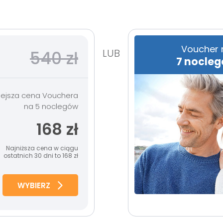
Voucher 
LUB
540 zł
7 nocle
siejsza cena Vouchera
na 5 noclegów
168 zł
Najniższa cena w ciągu
ostatnich 30 dni to 168 zł
WYBIERZ