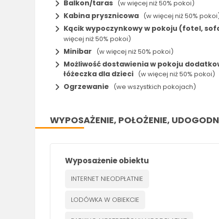
Balkon/taras
(w więcej niż 50% pokoi)
Kabina prysznicowa
(w więcej niż 50% pokoi
Kącik wypoczynkowy w pokoju (fotel, sof
więcej niż 50% pokoi)
Minibar
(w więcej niż 50% pokoi)
Możliwość dostawienia w pokoju dodatk
łóżeczka dla dzieci
(w więcej niż 50% pokoi)
Ogrzewanie
(we wszystkich pokojach)
WYPOSAŻENIE, POŁOŻENIE, UDOGODN
Wyposażenie obiektu
INTERNET NIEODPŁATNIE
LODÓWKA W OBIEKCIE