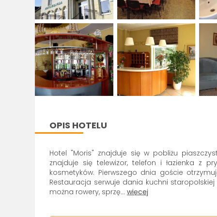
OPIS HOTELU
Hotel "Moris" znajduje się w pobliżu piaszczy
znajduje się telewizor, telefon i łazienka z
kosmetyków. Pierwszego dnia goście otrzymują
Restauracja serwuje dania kuchni staropolskie
można rowery, sprzę
...
więcej