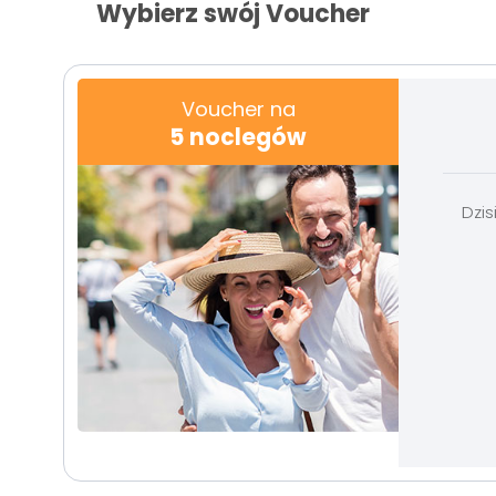
Wybierz swój Voucher
Voucher na
5 noclegów
Dzi