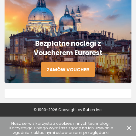
Bezpłatne noclegi z
Voucherem Eurorest
ZAMÓW VOUCHER
© 1999-2026 Copyright by Ruben Inc.
Nasz serwis korzysta z cookies i innych technologii.
Korzystając z niego wyrażasz zgodę na ich używanie
zgodnie z aktualnymi ustawieniami przeglądarki.